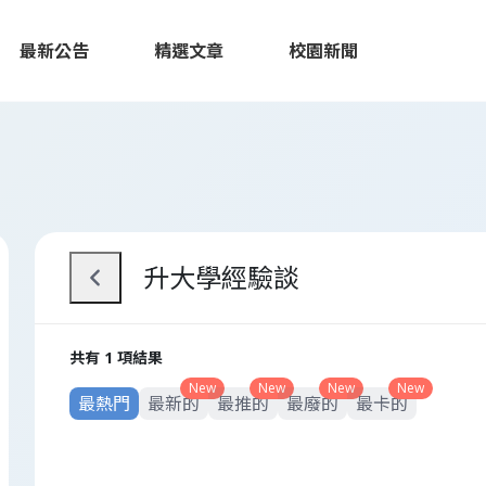
最新公告
精選文章
校園新聞
升大學經驗談
共有 1 項結果
New
New
New
New
最熱門
最新的
最推的
最廢的
最卡的