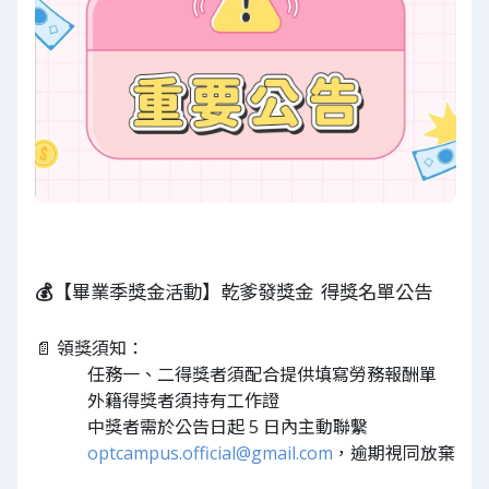
💰
【畢業季獎金活動】乾爹發獎金
得獎名單公告
📄 領獎須知：
任務一、二得獎者須配合提供填寫勞務報酬單
外籍得獎者須持有工作證
中獎者需於公告日起 5 日內主動聯繫 
optcampus.official@gmail.com
，逾期視同放棄