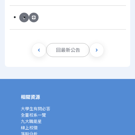
回最新公告
相關資源
大學生有問必答
全臺校系一覽
九大職能星
線上校徵
落點分析