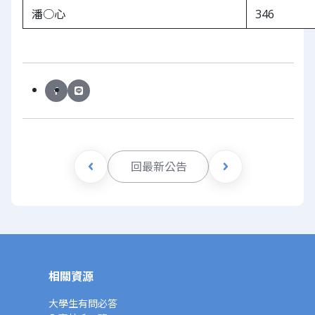
潘○心
346
回最新公告
相關資源
大學生有問必答