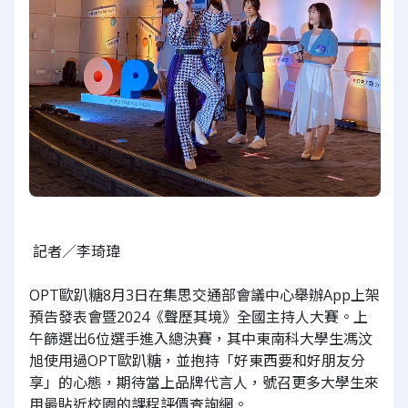
記者／李琦瑋
OPT歐趴糖8月3日在集思交通部會議中心舉辦App上架
預告發表會暨2024《聲歷其境》全國主持人大賽。上
午篩選出6位選手進入總決賽，其中東南科大學生馮汶
旭使用過OPT歐趴糖，並抱持「好東西要和好朋友分
享」的心態，期待當上品牌代言人，號召更多大學生來
用最貼近校園的課程評價查詢網。