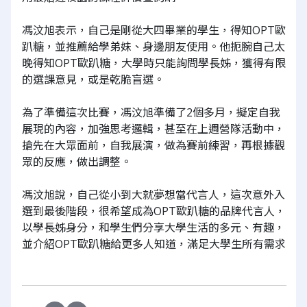
馮汶旭表示，自己是剛從大四畢業的學生，得知OPT歐
趴糖，並推薦給學弟妹、身邊朋友使用。他扼腕自己太
晚得知OPT歐趴糖，大學時只能詢問學長姊，獲得有限
的選課意見，或是乾脆盲選。
為了準備這次比賽，馮汶旭準備了2個多月，擬定自我
展現的內容，加強思考邏輯，甚至在上週營隊活動中，
搶先在大眾面前，自我展演，做為賽前練習，再根據觀
眾的反應，做出調整。
馮汶旭說，自己從小到大就夢想當代言人，這次意外入
選到最後階段，很希望成為OPT歐趴糖的品牌代言人，
以學長姊身分，和學生們分享大學生活的多元、有趣，
並介紹OPT歐趴糖給更多人知道，滿足大學生所有需求