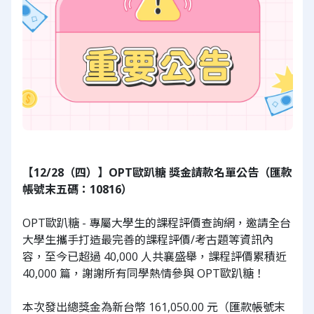
【12/28（四）】OPT歐趴糖 獎金請款名單公告（匯款
帳號末五碼：10816）
OPT歐趴糖 - 專屬大學生的課程評價查詢網，邀請全台
大學生攜手打造最完善的課程評價/考古題等資訊內
容，至今已超過 40,000 人共襄盛舉，課程評價累積近
40,000 篇，謝謝所有同學熱情參與 OPT歐趴糖！
本次發出總獎金為新台幣 161,050.00 元（匯款帳號末