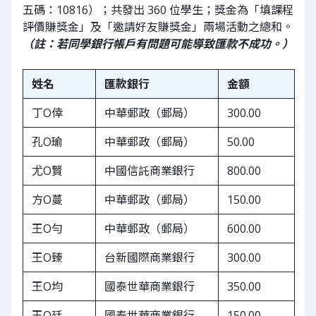
五碼：10816）；共發出 360 位學生；獎金為「填課程
評價賺獎金」及「邀請好友賺獎金」兩場活動之總和。
（註：若同學銀行帳戶有問題可能導致匯款不成功。）
姓名
匯款銀行
金額
丁O倖
中華郵政（郵局）
300.00
孔O瑜
中華郵政（郵局）
50.00
尤O賢
中國信託商業銀行
800.00
方O蔓
中華郵政（郵局）
150.00
王O勻
中華郵政（郵局）
600.00
王O臻
台新國際商業銀行
300.00
王O均
國泰世華商業銀行
350.00
王O廷
國泰世華商業銀行
150.00