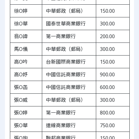
徐O婷
中華郵政（郵局）
150.00
徐O華
國泰世華商業銀行
300.00
翁O諱
第一商業銀行
200.00
馬O儀
中華郵政（郵局）
300.00
高O吟
台新國際商業銀行
150.00
高O妤
中國信託商業銀行
900.00
張O菡
中國信託商業銀行
600.00
張O威
中華郵政（郵局）
300.00
張O婷
第一商業銀行
800.00
張O華
連線商業銀行
750.00
張O珣
聯邦商業銀行
150.00