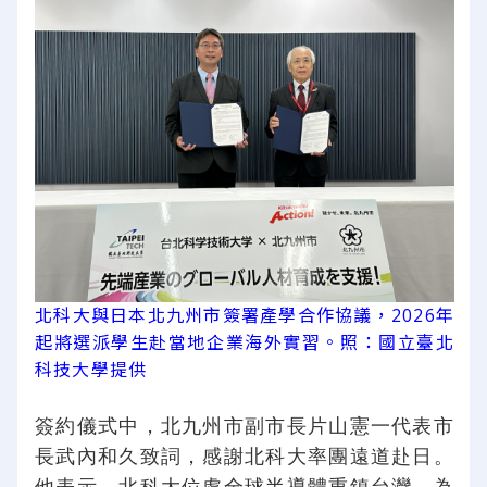
北科大與日本北九州市簽署產學合作協議，2026年
起將選派學生赴當地企業海外實習。照：國立臺北
科技大學提供
簽約儀式中，北九州市副市長片山憲一代表市
長武內和久致詞，感謝北科大率團遠道赴日。
他表示，北科大位處全球半導體重鎮台灣，為