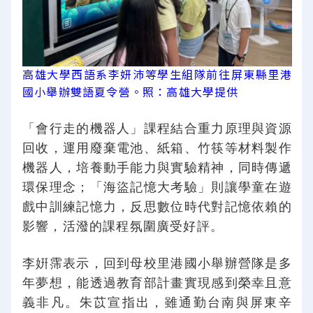
高雄大學西語系李妍沛等學生組隊前往屏東縣里港
國小舉辦雙語夏令營。照：高雄大學提供
「會行走的機器人」課程結合重力原理與資源
回收，運用廢棄電池、紙箱、竹筷等材料製作
機器人，培養動手能力與實驗精神，同時傳遞
環保理念；「海盜記憶大考驗」則讓學童在遊
戲中訓練記憶力，反思數位時代對記憶依賴的
影響，活潑的課程氛圍廣受好評。
李姸霈表示，回到母校里港國小舉辦營隊是多
年夢想，能透過教育部計畫實現感到榮幸且意
義非凡。朱苡宣指出，雖通勤台南與屏東辛