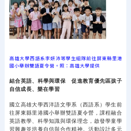
高雄大學西語系李妍沛等學生組隊前往屏東縣里港
國小舉辦雙語夏令營。照：高雄大學提供
結合英語、科學與環保 促進教育優先區孩子
自信成長、樂在學習
國立高雄大學西洋語文學系（西語系）學生前
往屏東縣里港國小舉辦雙語夏令營，課程融合
英語教學、科學知識與環保理念，啟發學童學
習興趣並培養自信與合作精神。活動設計多元