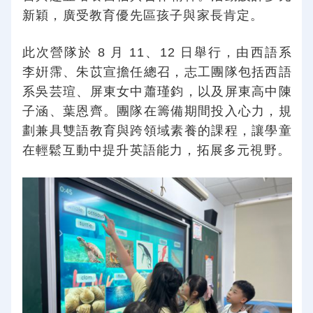
新穎，廣受教育優先區孩子與家長肯定。
此次營隊於 8 月 11、12 日舉行，由西語系
李姸霈、朱苡宣擔任總召，志工團隊包括西語
系吳芸瑄、屏東女中蕭瑾鈞，以及屏東高中陳
子涵、葉恩齊。團隊在籌備期間投入心力，規
劃兼具雙語教育與跨領域素養的課程，讓學童
在輕鬆互動中提升英語能力，拓展多元視野。