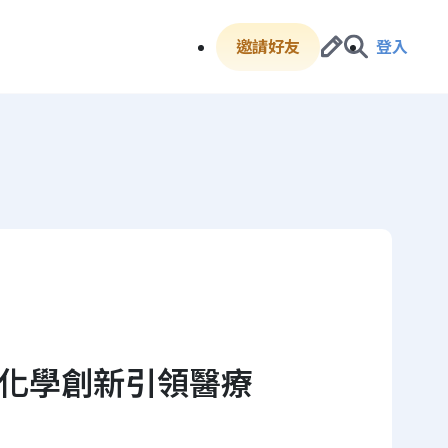
邀請好友
登入
 化學創新引領醫療