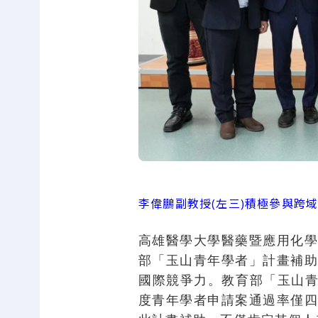
李偉鵬副教授(左三)積極參與跨
高雄醫學大學醫藥暨應用化
部「玉山青年學者」計畫補
國際競爭力。教育部「玉山青
度青年學者申請案通過率僅