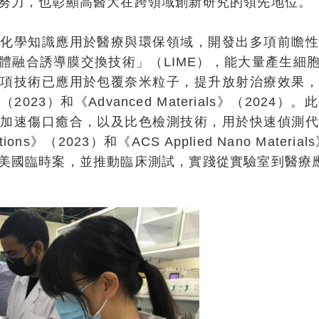
努力，也彰顯高醫大在跨領域創新研究的領先地位。
將化學知識應用於醫療與環保領域，開發出多項前瞻性
體融合誘導膜交換技術」（LIME），能大量產生細
這項技術已應用於包覆奈米粒子，提升放射治療效果，
logy》（2023）和《Advanced Materials》（2
於加速傷口癒合，以及比色檢測技術，用於快速偵測代
ations》（2023）和《ACS Applied Nano Mate
美國臨時案，並推動臨床測試，實踐從實驗室到醫療