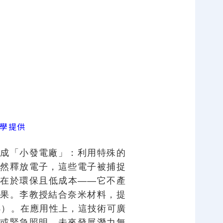
大學提供
成「小發電廠」：利用特殊的
然釋放電子，這些電子被捕捉
在於環保且低成本——它不產
果。李教授結合奈米材料，提
24）。在應用性上，這技術可廣
或緊急照明。未來發展潛力無