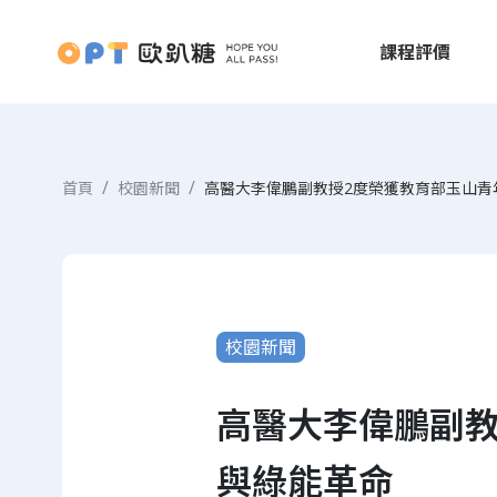
課程評價
首頁
校園新聞
高醫大李偉鵬副教授2度榮獲教育部玉山青
校園新聞
高醫大李偉鵬副教
與綠能革命