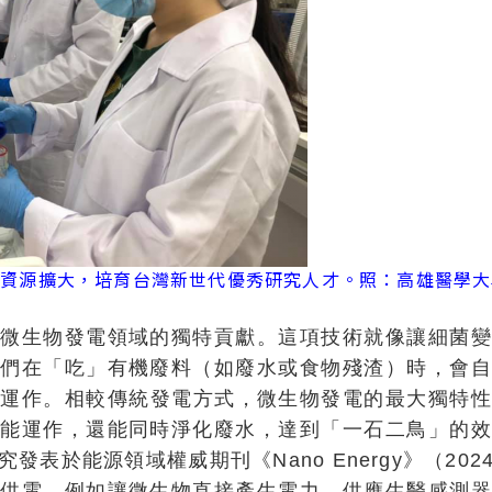
畫資源擴大，培育台灣新世代優秀研究人才。照：高雄醫學
在微生物發電領域的獨特貢獻。這項技術就像讓細菌變
它們在「吃」有機廢料（如廢水或食物殘渣）時，會自
樣運作。相較傳統發電方式，微生物發電的最大獨特性
就能運作，還能同時淨化廢水，達到「一石二鳥」的效
發表於能源領域權威期刊《Nano Energy》（20
置供電，例如讓微生物直接產生電力，供應生醫感測器