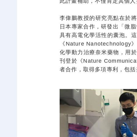
此計畫補助，不僅肯定其個人
李偉鵬教授的研究亮點在於
日本專家合作，研發出「微脂
具有高電化學活性的囊泡。
《Nature Nanotechno
化學動力治療奈米藥物，用
刊登於《Nature Communic
者合作，取得多項專利，包括