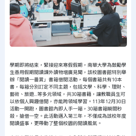
學期即將結束，緊接迎來寒假假期，南華大學為鼓勵學
生善用假期閱讀課外讀物增廣見聞，該校圖書館特別舉
辦「閱讀一番賞」書箱借閱活動，每個書箱共有10本
書，每箱分別訂定不同主題，包括文學、科學、理財、
藝術、旅遊…等多元領域，共30箱書籍，讓教職員生可
以依個人興趣借閱，亦能跨領域學習。113年12月30日
活動一開跑，圖書館內即人手一箱，30箱書箱瞬間秒
殺，搶借一空。此活動邁入第三年，不僅成為該校年度
閱讀盛事，更帶動了整個校園的閱讀風氣。