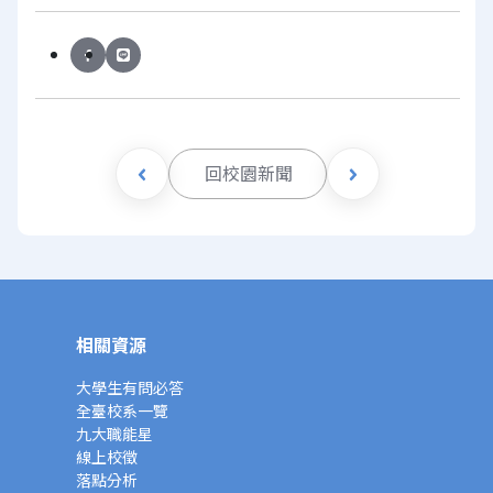
回校園新聞
相關資源
大學生有問必答
全臺校系一覽
九大職能星
線上校徵
落點分析