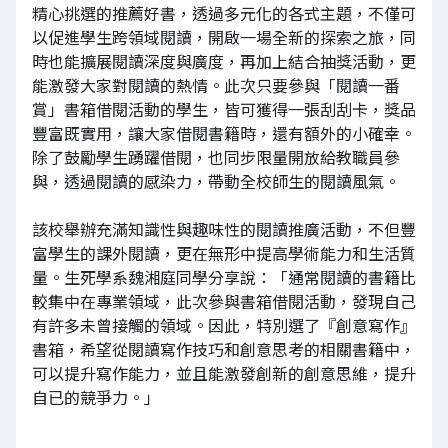
精心挑選的推薦好書，透過多元化的各式主題，不僅可
以促進學生跨領域閱讀，開啟一場全新的探索之旅，同
時也能擴展閱讀深度與廣度，再加上結合抽獎活動，更
能激發大家對閱讀的熱情。此次只要參與「閱讀一番
賞」書箱借閱活動的學生，皆可獲得一張刮刮卡，獎品
豐富既實用，讓大家借閱書籍時，還有額外的小確幸。
除了鼓勵學生踴躍借閱，也同步限量開放給教職員參
與，透過閱讀的感染力，帶動全校師生的閱讀風氣。
該校舉辦充滿知識性與趣味性的閱讀推廣活動，不但豐
富學生的課外閱讀，更在無形中提高學術能力和生活質
量。生死學系魏湘庭同學分享說：「通常閱讀的書籍比
較集中在專業領域，此次參與書箱借閱活動，發現自己
有許多未曾接觸的領域。因此，特別選了『創意寫作』
書箱，希望從閱讀寫作技巧和創意思考的相關書籍中，
可以提升寫作能力，並且能激發創新的創意思維，提升
自已的競爭力。」