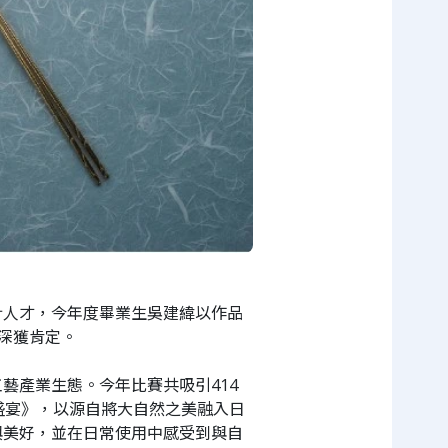
計人才，今年度畢業生吳建緯以作品
，深獲肯定。
藝產業生態。今年比賽共吸引414
盛宴》，以源自將大自然之美融入日
與美好，並在日常使用中感受到與自