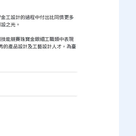
習金工設計的過程中付出比同儕更多
創設之光。
國技能競賽珠寶金銀細工職類中表現
優秀的產品設計及工藝設計人才，為臺